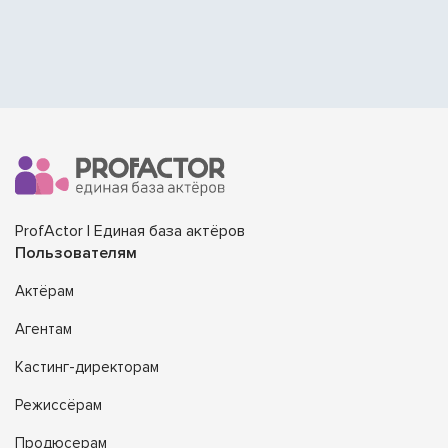
ProfActor | Единая база актёров
Пользователям
Актёрам
Агентам
Кастинг-директорам
Режиссёрам
Продюсерам