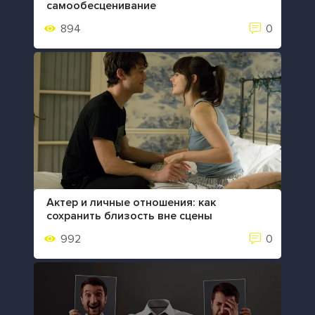
самообесценивание
894
0
Актер и личные отношения: как
сохранить близость вне сцены
992
0