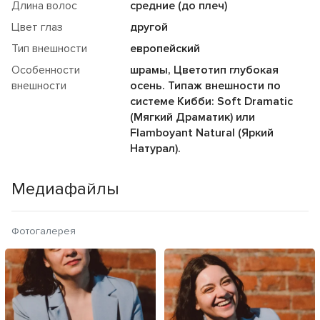
Длина волос
средние (до плеч)
Цвет глаз
другой
Тип внешности
европейский
Особенности
шрамы, Цветотип глубокая
внешности
осень. Типаж внешности по
системе Кибби: Soft Dramatic
(Мягкий Драматик) или
Flamboyant Natural (Яркий
Натурал).
Медиафайлы
Фотогалерея