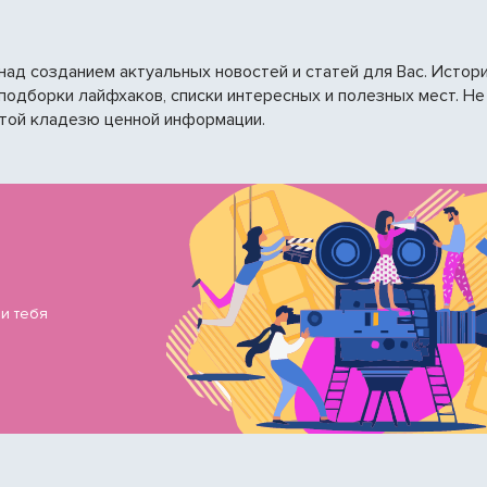
ад созданием актуальных новостей и статей для Вас. Истор
подборки лайфхаков, списки интересных и полезных мест. Не
этой кладезю ценной информации.
 и тебя