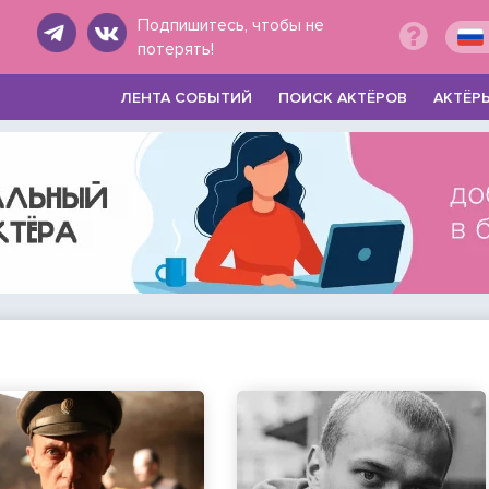
Подпишитесь, чтобы не
потерять!
ЛЕНТА СОБЫТИЙ
ПОИСК АКТЁРОВ
АКТЁР