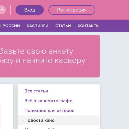
Вход
Регистрация
Ы РОССИИ
КАСТИНГИ
СТАТЬИ
КОНТАКТЫ
Все статьи
Всё о кинематографе
Войти
Полезное для актёров
Новости кино