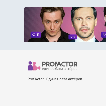
ProfActor | Единая база актёров