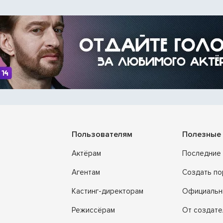
Пользователям
Полезные 
Актёрам
Последние 
Агентам
Создать п
Кастинг-директорам
Официальн
Режиссёрам
От создате