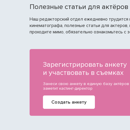
Полезные статьи для актёров
Наш редакторский отдел ежедневно трудится н
кинематографа, полезные статьи для актеров, 
проходите мимо, обязательно ознакомьтесь с 
Зарегистрировать анкету
и участвовать в съемках
Занеси свою анкету в единую базу актёров
заметит кастинг-директор
Создать анкету