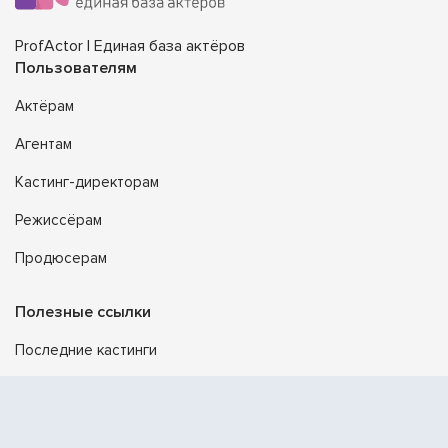
ProfActor | Единая база актёров
Пользователям
Актёрам
Агентам
Кастинг-директорам
Режиссёрам
Продюсерам
Полезные ссылки
Последние кастинги
Создать портфолио
Официальный Telegram