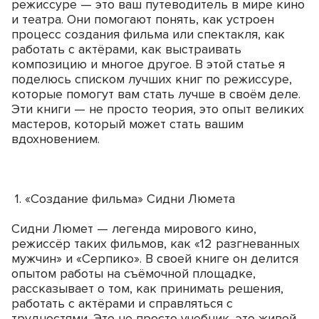
режиссуре — это ваш путеводитель в мире кино
и театра. Они помогают понять, как устроен
процесс создания фильма или спектакля, как
работать с актёрами, как выстраивать
композицию и многое другое. В этой статье я
поделюсь списком лучших книг по режиссуре,
которые помогут вам стать лучше в своём деле.
Эти книги — не просто теория, это опыт великих
мастеров, который может стать вашим
вдохновением.
1. «Создание фильма» Сидни Люмета
Сидни Люмет — легенда мирового кино,
режиссёр таких фильмов, как «12 разгневанных
мужчин» и «Серпико». В своей книге он делится
опытом работы на съёмочной площадке,
рассказывает о том, как принимать решения,
работать с актёрами и справляться с
трудностями. Это не просто учебник, это живой