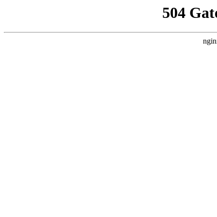
504 Gat
ngin