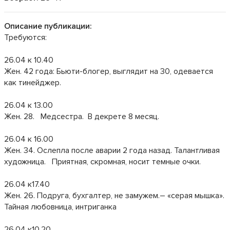
Описание публикации:
Требуются:
26.04 к 10.40
Жен. 42 года: Бьюти-блогер, выглядит на 30, одевается
как тинейджер.
26.04 к 13.00
Жен. 28. Медсестра. В декрете 8 месяц.
26.04 к 16.00
Жен. 34. Ослепла после аварии 2 года назад. Талантливая
художница. Приятная, скромная, носит темные очки.
26.04 к17.40
Жен. 26. Подруга, бухгалтер, не замужем.– «серая мышка».
Тайная любовница, интриганка
26.04 к10.20