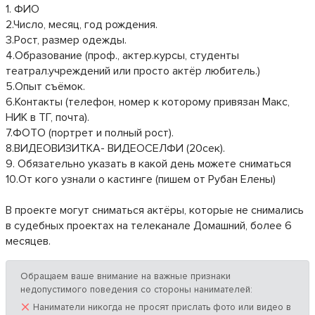
1. ФИО
2.Число, месяц, год рождения.
3.Рост, размер одежды.
4.Образование (проф., актер.курсы, студенты
театрал.учреждений или просто актёр любитель.)
5.Опыт съёмок.
6.Контакты (телефон, номер к которому привязан Макс,
НИК в ТГ, почта).
7.ФОТО (портрет и полный рост).
8.ВИДЕОВИЗИТКА- ВИДЕОСЕЛФИ (20сек).
9. Обязательно указать в какой день можете сниматься
10.От кого узнали о кастинге (пишем от Рубан Елены)
В проекте могут сниматься актёры, которые не снимались
в судебных проектах на телеканале Домашний, более 6
месяцев.
Обращаем ваше внимание на важные признаки
недопустимого поведения со стороны нанимателей:
×
Наниматели никогда не просят прислать фото или видео в