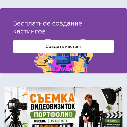
Бесплатное создание
кастингов
Создать кастинг