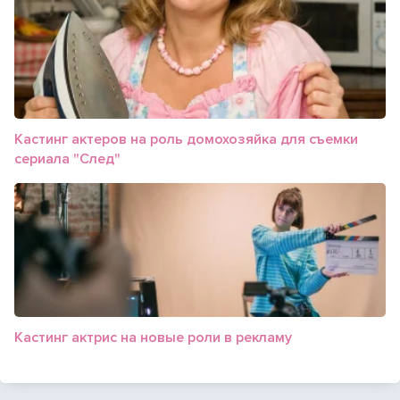
Кастинг актеров на роль домохозяйка для съемки
сериала "След"
Кастинг актрис на новые роли в рекламу