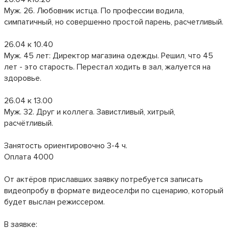
Муж. 26. Любовник истца. По профессии водила,
симпатичный, но совершенно простой парень, расчетливый.
26.04 к 10.40
Муж. 45 лет: Директор магазина одежды. Решил, что 45
лет - это старость. Перестал ходить в зал, жалуется на
здоровье.
26.04 к 13.00
Муж. 32. Друг и коллега. Завистливый, хитрый,
расчётливый.
Занятость ориентировочно 3-4 ч.
Оплата 4000
От актёров приславших заявку потребуется записать
видеопробу в формате видеоселфи по сценарию, который
будет выслан режиссером.
В заявке: