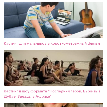
Кастинг для мальчиков в короткометражный фильм
Кастинг в шоу формата "Последний герой, Выжить в
Дубае, Звезды в Африке"