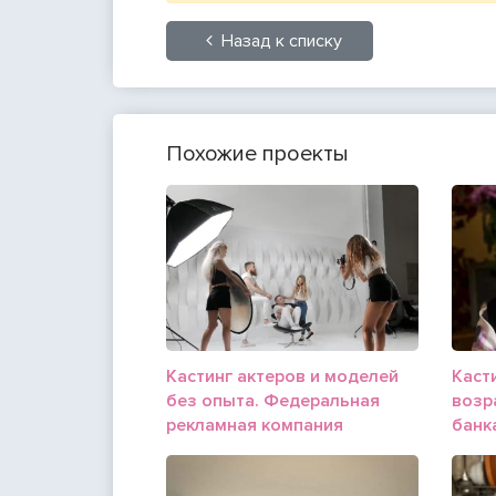
Назад к списку
Похожие проекты
Кастинг актеров и моделей
Касти
без опыта. Федеральная
возр
рекламная компания
банк