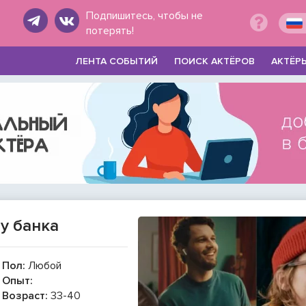
Подпишитесь, чтобы не
потерять!
ЛЕНТА СОБЫТИЙ
ПОИСК АКТЁРОВ
АКТЁР
у банка
Пол:
Любой
Опыт:
Возраст:
33-40