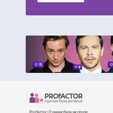
ProfActor | Единая база актёров