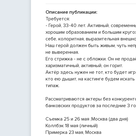
Описание публикации:
Требуется:
- Герой, 33-40 лет. Активный, современн
хорошим образованием и большим круго
себе, колоритная, выразительная внешн
Наш герой должен быть живым, чуть неп
не выверенная.
Его стрижка - не с обложки. Он не прода
харизматичный, активный, он горит.
Актёр здесь нужен не тот, кто будет игр
кто ею дышит, на кастинге будем искать о
типаж.
Рассматриваются актеры без конкуренто
банковских продуктов за последние 3 го
Съемка 25 и 26 мая ,Москва (два дня)
Коллбэк 18 мая (личный)
Примерка 23 мая, Москва