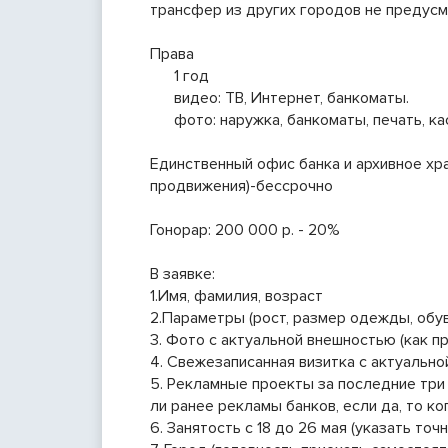
трансфер из других городов не предус
Права
1 год
видео: ТВ, Интернет, банкоматы.
фото: наружка, банкоматы, печать, ка
Единственный офис банка и архивное хра
продвижения)-бессрочно
Гонорар: 200 000 р. - 20%
В заявке:
1.Имя, фамилия, возраст
2.Параметры (рост, размер одежды, обув
3. Фото с актуальной внешностью (как п
4. Свежезаписанная визитка с актуально
5. Рекламные проекты за последние три 
ли ранее рекламы банков, если да, то ко
6. Занятость с 18 до 26 мая (указать точ