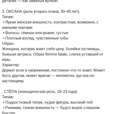
деталях — как зажатый вулкан.
3. ОКСАНА (роль второго плана, 30–40 лет).
Типаж:
• Яркая женская внешность, контрастная, возможно, с
южными чертами
• Волосы: тёмные или рыжие, густые
• Плотный взгляд, чувственные губы
Образ:
Женщина, которая знает себе цену. Хозяйка гостиницы,
бывшая актриса. Образ femme fatale, слегка уставшей от
игры.
Характер:
Держит всех в напряжении, постоянно что-то знает. Может
быть другом, может врагом — непонятно, где она по-
настоящему.
. СТЁПА (эпизодическая роль, 18–23 года)
Типаж:
• Подростковый типаж, худая фигура, высокий лоб
• Ранимая, тонкая внешность — будто вырос слишком
быстро