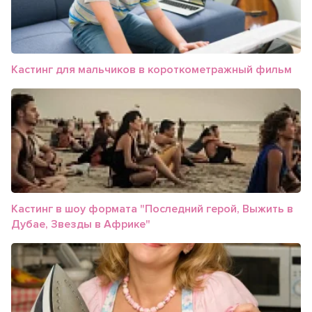
Кастинг для мальчиков в короткометражный фильм
Кастинг в шоу формата "Последний герой, Выжить в
Дубае, Звезды в Африке"