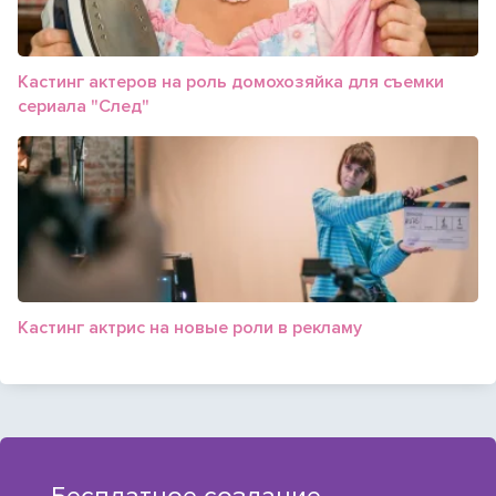
Кастинг актеров на роль домохозяйка для съемки
сериала "След"
Кастинг актрис на новые роли в рекламу