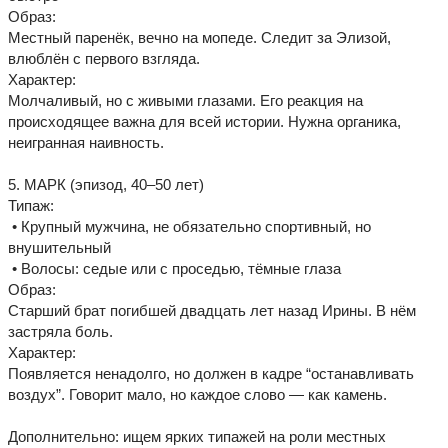
Образ:
Местный паренёк, вечно на мопеде. Следит за Элизой,
влюблён с первого взгляда.
Характер:
Молчаливый, но с живыми глазами. Его реакция на
происходящее важна для всей истории. Нужна органика,
неигранная наивность.
5. МАРК (эпизод, 40–50 лет)
Типаж:
• Крупный мужчина, не обязательно спортивный, но
внушительный
• Волосы: седые или с проседью, тёмные глаза
Образ:
Старший брат погибшей двадцать лет назад Ирины. В нём
застряла боль.
Характер:
Появляется ненадолго, но должен в кадре “останавливать
воздух”. Говорит мало, но каждое слово — как камень.
Дополнительно: ищем ярких типажей на роли местных