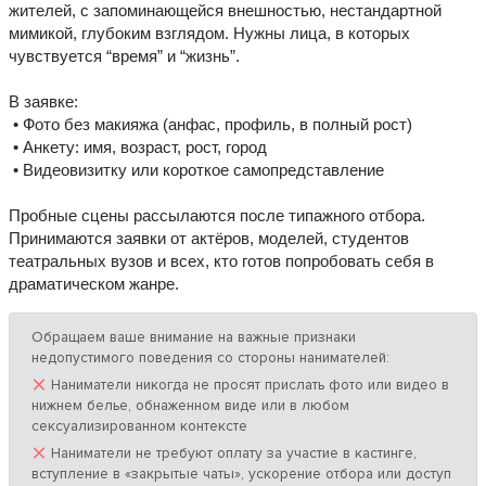
жителей, с запоминающейся внешностью, нестандартной
мимикой, глубоким взглядом. Нужны лица, в которых
чувствуется “время” и “жизнь”.
В заявке:
• Фото без макияжа (анфас, профиль, в полный рост)
• Анкету: имя, возраст, рост, город
• Видеовизитку или короткое самопредставление
Пробные сцены рассылаются после типажного отбора.
Принимаются заявки от актёров, моделей, студентов
театральных вузов и всех, кто готов попробовать себя в
драматическом жанре.
Обращаем ваше внимание на важные признаки
недопустимого поведения со стороны нанимателей:
×
Наниматели никогда не просят прислать фото или видео в
нижнем белье, обнаженном виде или в любом
сексуализированном контексте
×
Наниматели не требуют оплату за участие в кастинге,
вступление в «закрытые чаты», ускорение отбора или доступ