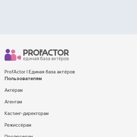
ProfActor | Единая база актёров
Пользователям
Актёрам
Агентам
Кастинг-директорам
Режиссёрам
Продюсерам