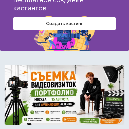
Бесплатное создание
кастингов
Создать кастинг