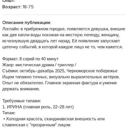
Опыт:
Возраст:
18-75
Описание публикации:
Логлайн: в прибрежном городке, появляется девушка, внешне
как две капли воды похожая на местную легенду, женщину,
исчезнувшую двадцать лет назад. Её появление запускает
цепочку событий, в которой каждое лицо не то, чем кажется.
Формат: 8 серий по 40 минут
Жанр: мистическая драма / триллер /
Съёмки: октябрь–декабрь 2025, Черноморское побережье
Ищем типажно точных, визуально выразительных актёров.
Опыт не обязателен. Главное экранная фактура и умение
держать внимание.
Требуемые типажи:
1. ИРИНА (главная роль, 22–28 лет)
Типаж:
• Холодная красота, скандинавская внешность или
славянская с "прозрачным” лицом