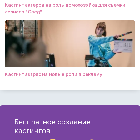
Кастинг актеров на роль домохозяйка для съемки
сериала "След"
Кастинг актрис на новые роли в рекламу
Бесплатное создание
кастингов