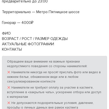
предварительно до 23:00
Территориально — Метро Пятницкое шоссе
Гонорар — 4000₽
ФИО
ВОЗРАСТ / РОСТ / РАЗМЕР ОДЕЖДЫ
АКТУАЛЬНЫЕ ФОТОГРАФИИ
КОНТАКТЫ
Обращаем ваше внимание на важные признаки
недопустимого поведения со стороны нанимателей:
×
Наниматели никогда не просят прислать фото или видео в
нижнем белье, обнаженном виде или в любом
сексуализированном контексте
×
Наниматели не требуют оплату за участие в кастинге,
вступление в «закрытые чаты», ускорение отбора или доступ
к материалам
×
Не допускаются подозрительные условия, давление,
просьбы о личных данных вне рамок кастинга