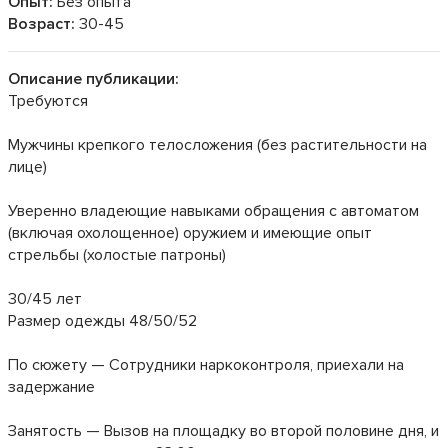
Опыт:
Без опыта
Возраст:
30-45
Описание публикации:
Требуются
Мужчины крепкого телосложения (без растительности на
лице)
Уверенно владеющие навыками обращения с автоматом
(включая охолощенное) оружием и имеющие опыт
стрельбы (холостыe патроны)
30/45 лет
Размер одежды 48/50/52
По сюжету — Сотрудники наркоконтроля, приехали на
задержание
Занятость — Вызов на площадку во второй половине дня, и