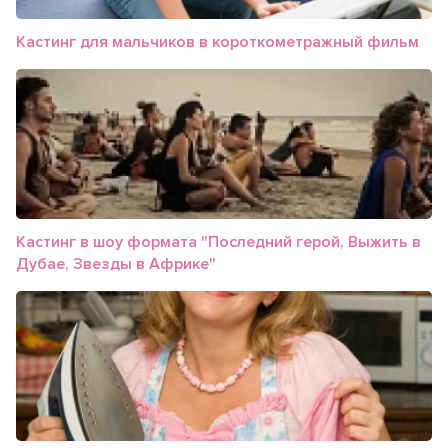
Кастинг для мальчиков в короткометражный фильм
Кастинг в шоу формата "Последний герой, Выжить в
Дубае, Звезды в Африке"