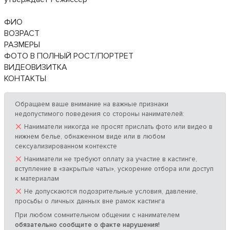
ФИО
ВОЗРАСТ
РАЗМЕРЫ
ФОТО В ПОЛНЫЙ РОСТ/ПОРТРЕТ
ВИДЕОВИЗИТКА
КОНТАКТЫ
Обращаем ваше внимание на важные признаки
недопустимого поведения со стороны нанимателей:
×
Наниматели никогда не просят прислать фото или видео в
нижнем белье, обнаженном виде или в любом
сексуализированном контексте
×
Наниматели не требуют оплату за участие в кастинге,
вступление в «закрытые чаты», ускорение отбора или доступ
к материалам
×
Не допускаются подозрительные условия, давление,
просьбы о личных данных вне рамок кастинга
При любом сомнительном общении с нанимателем
обязательно сообщите о факте нарушения!