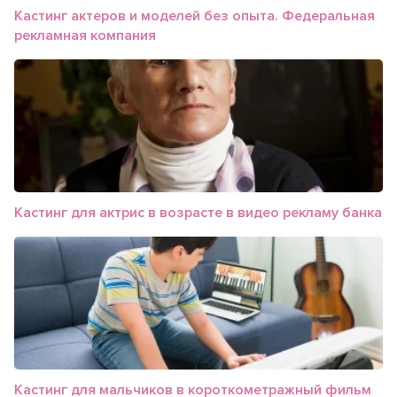
Кастинг актеров и моделей без опыта. Федеральная
рекламная компания
Кастинг для актрис в возрасте в видео рекламу банка
Кастинг для мальчиков в короткометражный фильм