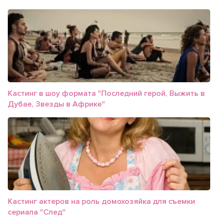
Кастинг в шоу формата "Последний герой, Выжить в
Дубае, Звезды в Африке"
Кастинг актеров на роль домохозяйка для съемки
сериала "След"