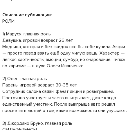
Описание публикации:
РОЛИ
1) Маруся, главная роль
Девушка, игровой возраст 26 лет
Модница, которая и без скидок всё бы себе купила. Акции
— просто повод взять ещё одну милую вещь. Характер —
лёгкая хаотичность, эмоции, сумбур, но очарование. Типаж
по харизме — в духе Олеси Иванченко.
2) Олег, главная роль
Парень, игровой возраст 30-35 лет
Сотрудник салона связи, фанат акций и розыгрышей.
Постоянно участвует и часто выигрывает, даже когда
единственный участник. После выигрыша авто решил
просветить людей о том, какие возможности они упускают.
3) Джордано Бруно, главная роль
СМ РЕФЕРЕНСЫ