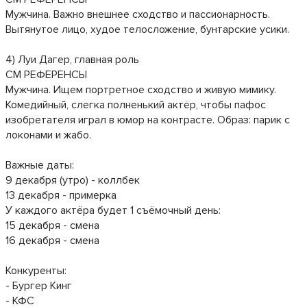
Мужчина. Важно внешнее сходство и пассионарность.
Вытянутое лицо, худое телосложение, бунтарские усики.
4) Луи Дагер, главная роль
СМ РЕФЕРЕНСЫ
Мужчина. Ищем портретное сходство и живую мимику.
Комедийный, слегка полненький актёр, чтобы пафос
изобретателя играл в юмор на контрасте. Образ: парик с
локонами и жабо.
Важные даты:
9 декабря (утро) - коллбек
13 декабря - примерка
У каждого актёра будет 1 съёмочный день:
15 декабря - смена
16 декабря - смена
Конкуренты:
- Бургер Кинг
- КФС