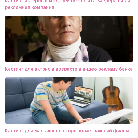
Кастинг актеров и моделей без опыта. Федеральная
рекламная компания
Кастинг для актрис в возрасте в видео рекламу банка
Кастинг для мальчиков в короткометражный фильм