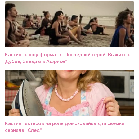
Кастинг в шоу формата "Последний герой, Выжить в
Дубае, Звезды в Африке"
Кастинг актеров на роль домохозяйка для съемки
сериала "След"