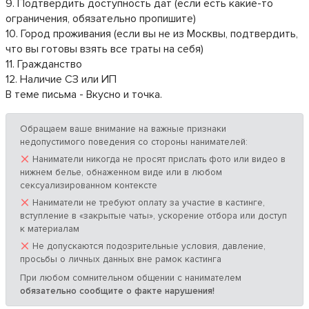
9. Подтвердить доступность дат (если есть какие-то
ограничения, обязательно пропишите)
10. Город проживания (если вы не из Москвы, подтвердить,
что вы готовы взять все траты на себя)
11. Гражданство
12. Наличие СЗ или ИП
В теме письма - Вкусно и точка.
Обращаем ваше внимание на важные признаки
недопустимого поведения со стороны нанимателей:
×
Наниматели никогда не просят прислать фото или видео в
нижнем белье, обнаженном виде или в любом
сексуализированном контексте
×
Наниматели не требуют оплату за участие в кастинге,
вступление в «закрытые чаты», ускорение отбора или доступ
к материалам
×
Не допускаются подозрительные условия, давление,
просьбы о личных данных вне рамок кастинга
При любом сомнительном общении с нанимателем
обязательно сообщите о факте нарушения!