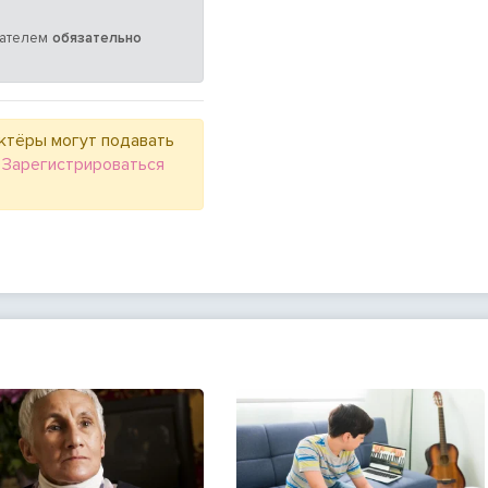
мателем
обязательно
ктёры могут подавать
.
Зарегистрироваться