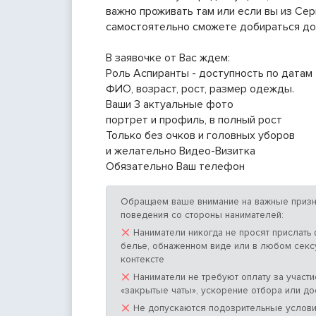
важно проживать там или если вы из Сер
самостоятельно сможете добираться до
В заявочке от Вас ждем:
Роль Аспиранты - доступность по датам
ФИО, возраст, рост, размер одежды.
Ваши 3 актуальные фото
портрет и профиль, в полный рост
Только без очков и головных уборов
и желательно Видео-Визитка
Обязательно Ваш телефон
Обращаем ваше внимание на важные призн
поведения со стороны нанимателей:
×
Наниматели никогда не просят прислать
белье, обнаженном виде или в любом сек
контексте
×
Наниматели не требуют оплату за участие
«закрытые чаты», ускорение отбора или до
×
Не допускаются подозрительные услови