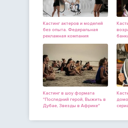
Кастинг актеров и моделей
Касти
без опыта. Федеральная
возр
рекламная компания
банк
Кастинг в шоу формата
Каст
"Последний герой, Выжить в
домо
Дубае, Звезды в Африке"
сери