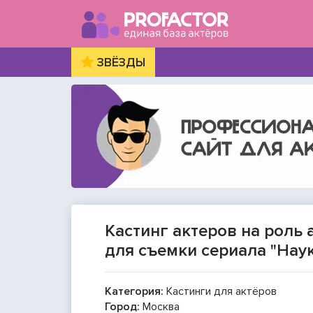
ЗВЁЗДЫ
Кастинг актеров на роль
для съемки сериала "Нау
Категория:
Кастинги для актёров
Город:
Москва