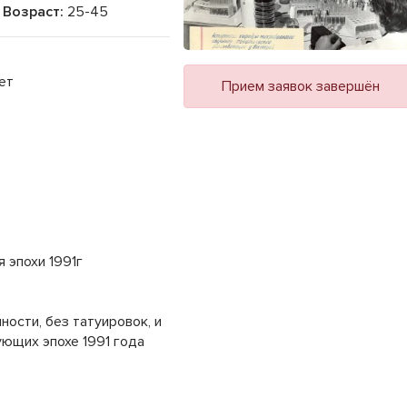
Возраст:
25-45
ет
Прием заявок завершён
 эпохи 1991г
ности, без татуировок, и
ющих эпохе 1991 года