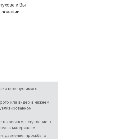
пухова и Вы
 локации
аки недопустимого
 фото или видео в нижнем
суализированном
 в кастинге, вступление в
ступ к материалам
я, давление, просьбы о