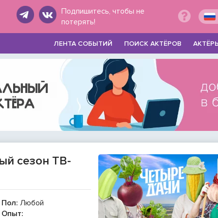
Подпишитесь, чтобы не
потерять!
ЛЕНТА СОБЫТИЙ
ПОИСК АКТЁРОВ
АКТЁР
ый сезон ТВ-
Пол:
Любой
Опыт: