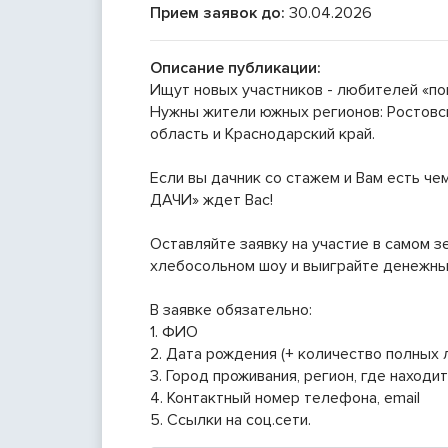
Прием заявок до:
30.04.2026
Описание публикации:
Ищут новых участников - любителей «пок
Нужны жители южных регионов: Ростовс
область и Краснодарский край.
Если вы дачник со стажем и Вам есть чем
ДАЧИ» ждет Вас!
Оставляйте заявку на участие в самом з
хлебосольном шоу и выиграйте денежны
В заявке обязательно:
1. ФИО
2. Дата рождения (+ количество полных 
3. Город проживания, регион, где наход
4. Контактный номер телефона, email
5. Ссылки на соц.сети.