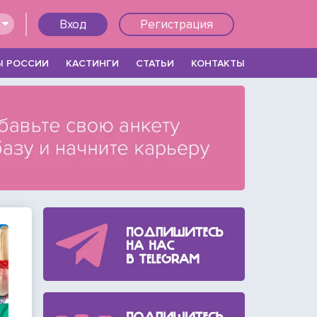
Вход
Регистрация
Ы РОССИИ
КАСТИНГИ
СТАТЬИ
КОНТАКТЫ
Войти