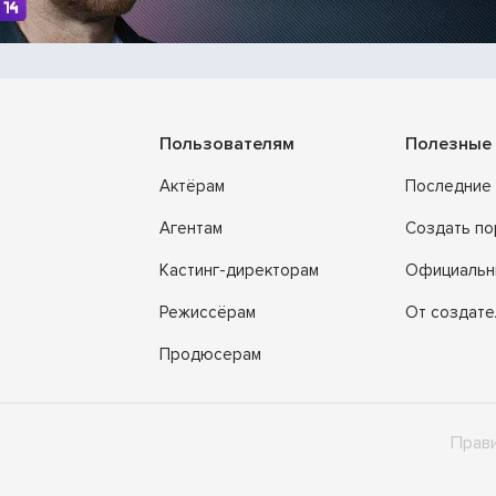
Пользователям
Полезные 
Актёрам
Последние 
Агентам
Создать п
Кастинг-директорам
Официальн
Режиссёрам
От создате
Продюсерам
Прави