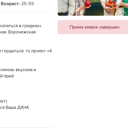
Возраст:
25-55
опаться в грядках».
Прием заявок завершён
кая, Воронежская
 гордиться, то проект «4
еленом, вкусном и
й приз!
лет)
ится Ваша ДАЧА