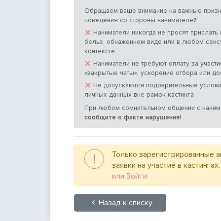
Обращаем ваше внимание на важные призн
поведения со стороны нанимателей:
×
Наниматели никогда не просят прислать
белье, обнаженном виде или в любом сек
контексте
×
Наниматели не требуют оплату за участие
«закрытые чаты», ускорение отбора или до
×
Не допускаются подозрительные услови
личных данных вне рамок кастинга
При любом сомнительном общении с нани
сообщите о факте нарушения!
Только зарегистрированные а
!
заявки на участие в кастингах
или Войти
Назад к списку