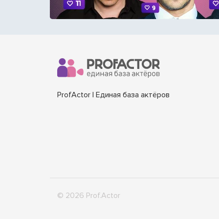
ProfActor | Единая база актёров
© 2026 Prof.Actor