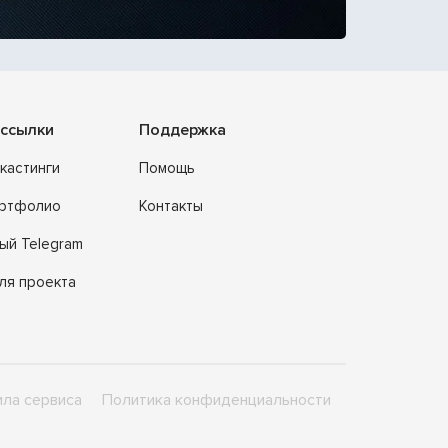
ссылки
Поддержка
кастинги
Помощь
ортфолио
Контакты
ый Telegram
ля проекта
ла сервиса
Политика конфиденциальности