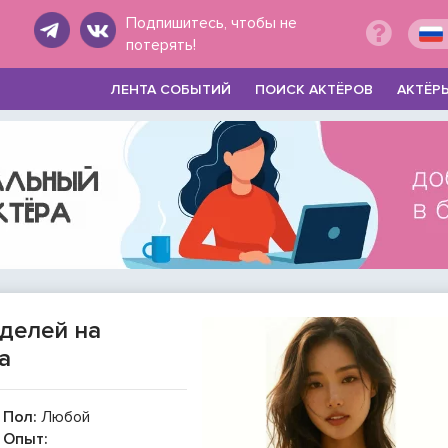
Подпишитесь, чтобы не
потерять!
ЛЕНТА СОБЫТИЙ
ПОИСК АКТЁРОВ
АКТЁР
оделей на
а
Пол:
Любой
Опыт: