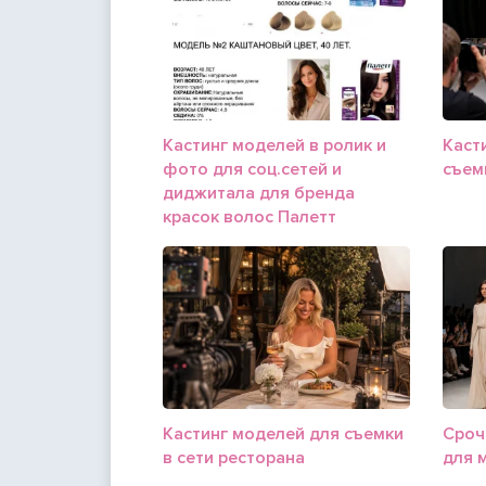
Кастинг моделей в ролик и
Каст
фото для соц.сетей и
съем
диджитала для бренда
красок волос Палетт
Кастинг моделей для съемки
Сроч
в сети ресторана
для 