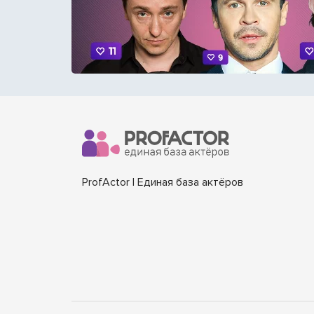
ProfActor | Единая база актёров