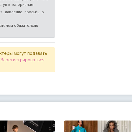
ступ к материалам
я, давление, просьбы о
мателем
обязательно
ктёры могут подавать
.
Зарегистрироваться