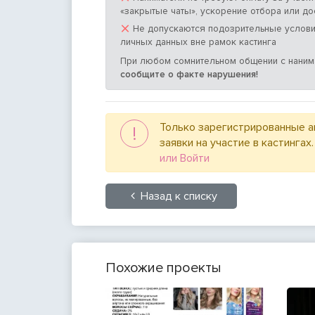
«закрытые чаты», ускорение отбора или до
×
Не допускаются подозрительные услови
личных данных вне рамок кастинга
При любом сомнительном общении с нани
сообщите о факте нарушения!
Только зарегистрированные а
!
заявки на участие в кастингах
или Войти
Назад к списку
Похожие проекты