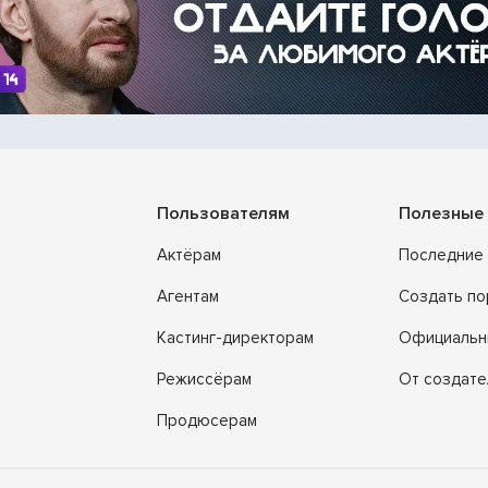
Пользователям
Полезные 
Актёрам
Последние 
Агентам
Создать п
Кастинг-директорам
Официальн
Режиссёрам
От создате
Продюсерам