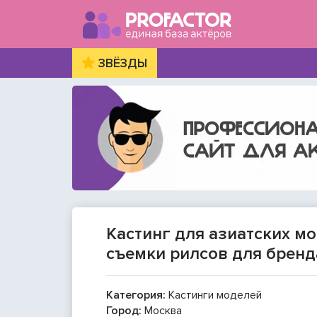
ЗВЁЗДЫ
Кастинг для азиатских м
съемки рилсов для бренд
Категория:
Кастинги моделей
Город:
Москва