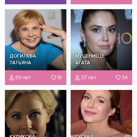
ДОГИЛЕВА
МУЦЕНИЕЦЕ
ТАТЬЯНА
АГАТА
69 лет
19
37 лет
34
КУЛИКОВА
ГУСЕВА