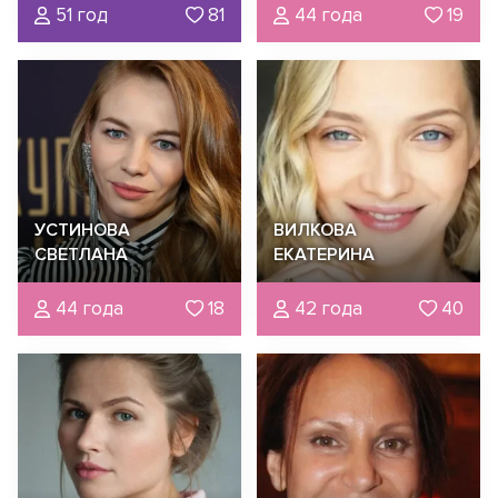
51 год
81
44 года
19
УСТИНОВА
ВИЛКОВА
СВЕТЛАНА
ЕКАТЕРИНА
44 года
18
42 года
40