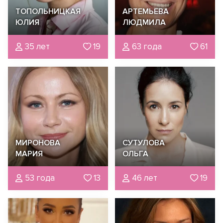
ТОПОЛЬНИЦКАЯ
АРТЕМЬЕВА
ЮЛИЯ
ЛЮДМИЛА
35 лет
19
63 года
61
МИРОНОВА
СУТУЛОВА
МАРИЯ
ОЛЬГА
53 года
13
46 лет
19