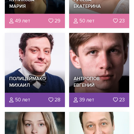
МАРИЯ
ЕКАТЕРИНА
49 лет
29
50 лет
23
ПОЛИЦЕЙМАКО
АНТРОПОВ
МИХАИЛ
ЕВГЕНИЙ
50 лет
28
39 лет
23