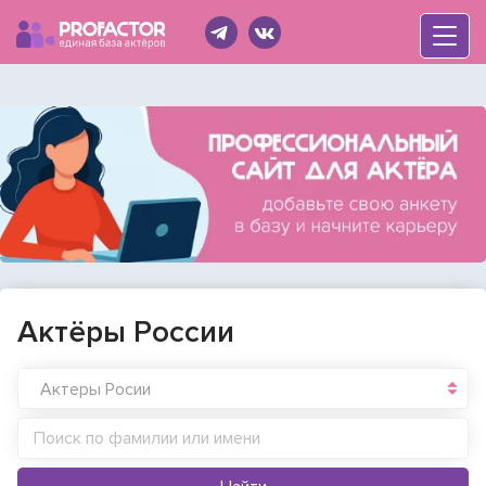
Актёры России
Войти
Aктеры Росии