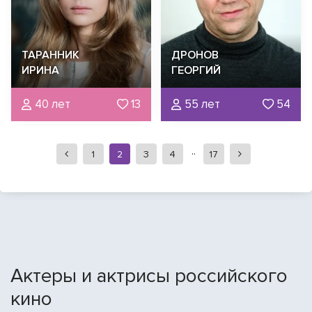
ТАРАННИК
ДРОНОВ
ИРИНА
ГЕОРГИЙ
40 лет
13
55 лет
54
1
2
3
4
17
Aктеры и актрисы российского
кино