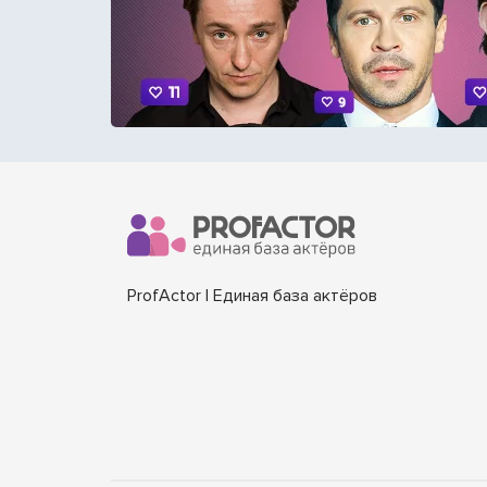
ProfActor | Единая база актёров