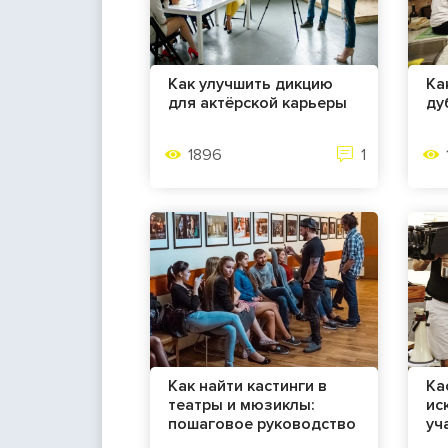
Как улучшить дикцию
Ка
для актёрской карьеры
ду
1896
1
Как найти кастинги в
Ка
театры и мюзиклы:
ис
пошаговое руководство
уч