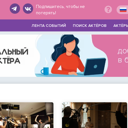
Подпишитесь, чтобы не
потерять!
ЛЕНТА СОБЫТИЙ
ПОИСК АКТЁРОВ
АКТЁР