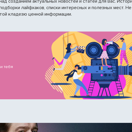
ад созданием актуальных новостей и статей для Вас. Истор
подборки лайфхаков, списки интересных и полезных мест. Не
этой кладезю ценной информации.
 и тебя