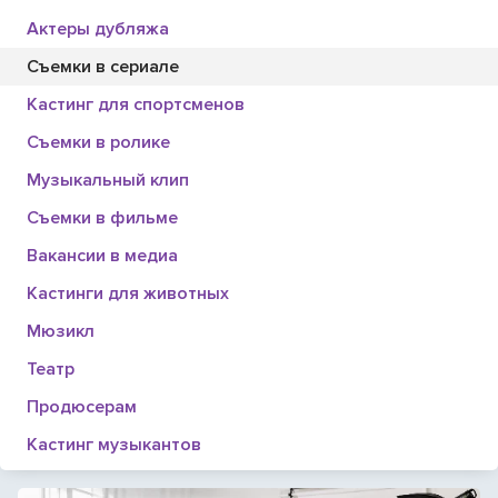
Актеры дубляжа
Съемки в сериале
Кастинг для спортсменов
Съемки в ролике
Музыкальный клип
Съемки в фильме
Вакансии в медиа
Кастинги для животных
Мюзикл
Театр
Продюсерам
Кастинг музыкантов