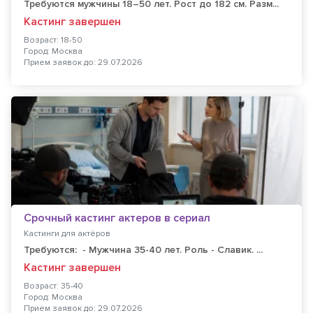
Требуются мужчины 18–50 лет. Рост до 182 см. Разм...
Кастинг завершен
Возраст: 18-50
Город: Москва
Прием заявок до: 29.07.2026
Срочный кастинг актеров в сериал
Кастинги для актёров
Требуются: - Мужчина 35-40 лет. Роль - Славик. ...
Кастинг завершен
Возраст: 35-40
Город: Москва
Прием заявок до: 29.07.2026