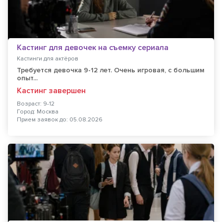
Кастинг для девочек на съемку сериала
Кастинги для актёров
Требуется девочка 9-12 лет. Очень игровая, с большим
опыт...
Кастинг завершен
Возраст: 9-12
Город: Москва
Прием заявок до: 05.08.2026