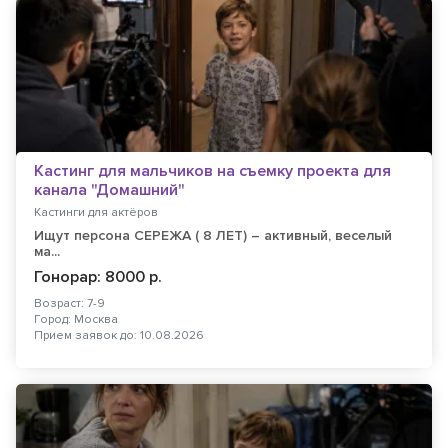
Кастинг для мальчиков на съемку проекта для
канала "Домашний"
Кастинги для актёров
Ищут персона СЕРЕЖА ( 8 ЛЕТ) – активный, веселый
ма...
Гонорар: 8000 р.
Возраст: 7-9
Город: Москва
Прием заявок до: 10.08.2026