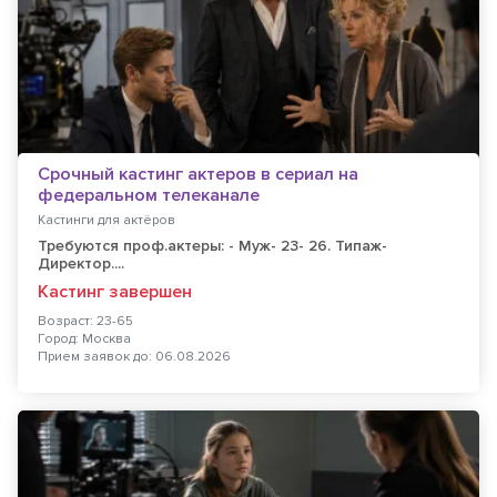
Срочный кастинг актеров в сериал на
федеральном телеканале
Кастинги для актёров
Требуются проф.актеры: - Муж- 23- 26. Типаж-
Директор....
Кастинг завершен
Возраст: 23-65
Город: Москва
Прием заявок до: 06.08.2026