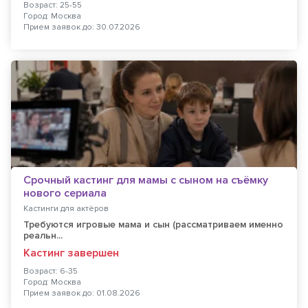
Возраст: 25-55
Город: Москва
Прием заявок до: 30.07.2026
Срочный кастинг для мамы с сыном на съёмку
нового сериала
Кастинги для актёров
Требуются игровые мама и сын (рассматриваем именно
реальн...
Кастинг завершен
Возраст: 6-35
Город: Москва
Прием заявок до: 01.08.2026