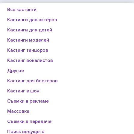
Все кастинги
Кастинги для актёров
Кастинги для детей
Кастинги моделей
Кастинг танцоров
Кастинг вокалистов
Другое
Кастинг для блогеров
Кастинг в шоу
Съемки в рекламе
Массовка
Съемки в передаче
Поиск ведущего