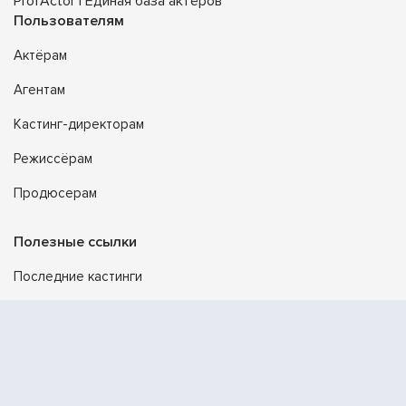
ProfActor | Единая база актёров
Пользователям
Актёрам
Агентам
Кастинг-директорам
Режиссёрам
Продюсерам
Полезные ссылки
Последние кастинги
Создать портфолио
Официальный Telegram
От создателя проекта