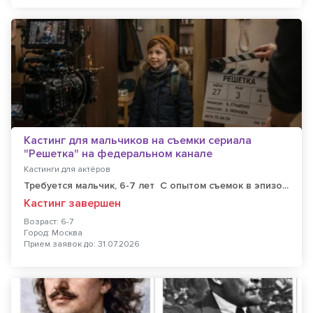
Кастинг для мальчиков на съемки сериала
"Решетка" на федеральном канале
Кастинги для актёров
Требуется мальчик, 6-7 лет С опытом съемок в эпизо...
Кастинг завершен
Возраст: 6-7
Город: Москва
Прием заявок до: 31.07.2026